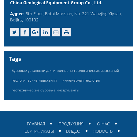
China Geological Equipment Group Co., Ltd.
Адрес:
5th Floor, Botai Mansion, No. 221 Wangjing Xiyuan,
Beijing 100102
Tags
Буровые установки для инженерно-геологических изысканий
геологические изыскания
инженерная геология
геотехнические буровые инструменты
ГЛАВНАЯ
ПРОДУКЦИЯ
О НАС
СЕРТИФИКАТЫ
ВИДЕО
НОВОСТЬ