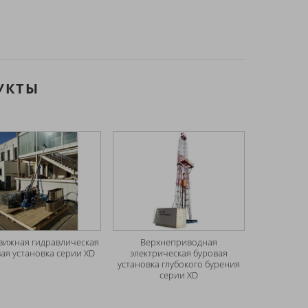
УКТЫ
вижная гидравлическая
Верхнеприводная
ая установка серии XD
электрическая буровая
установка глубокого бурения
серии XD