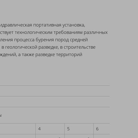
гидравлическая портативная установка,
тствует технологическим требованиям различных
ления процесса бурения пород средней
 в геологической разведке, в строительстве
ждений, а также разведке территорий
ы
4
5
6