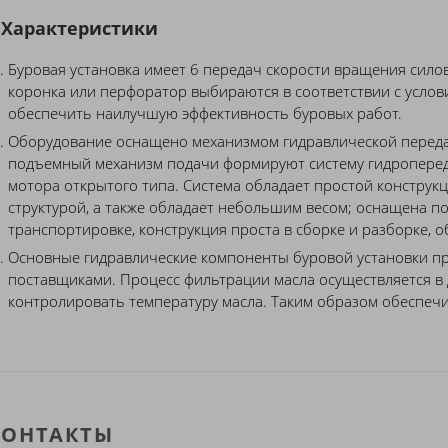
Характеристики
Буровая установка имеет 6 передач скорости вращения силов
коронка или перфоратор выбираются в соответствии с услов
обеспечить наилучшую эффективность буровых работ.
Оборудование оснащено механизмом гидравлической переда
подъемный механизм подачи формируют систему гидроперед
мотора открытого типа. Система обладает простой констру
структурой, а также обладает небольшим весом; оснащена по
транспортировке, конструкция проста в сборке и разборке, 
Основные гидравлические компоненты буровой установки п
поставщиками. Процесс фильтрации масла осуществляется в 
контролировать температуру масла. Таким образом обеспечи
КОНТАКТЫ