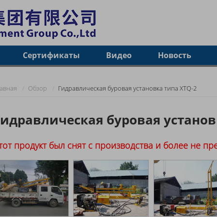
Сертификаты
Видео
Новость
лавная
Обзор
Гидравлическая буровая установка типа XTQ-2
Гидравлическая буровая установ
тот продукт был снят с производства и более не пр