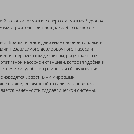
ой головки. Алмазное сверло, алмазная буровая
иями строительной площадки. Это позволяет
чи. Вращательное движение силовой головки и
ачи независимого дозировочного насоса и
кцией и современным дизайном, рациональной
ртативной насосной станцией, которая удобна в
обеспечивая удобство ремонта и обслуживания.
роизводятся известными мировыми
две стадии, воздушный охладитель позволяет
вается надежность гидравлической системы.