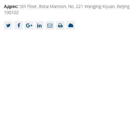
Адрес:
5th Floor, Botai Mansion, No. 221 Wangjing Xiyuan, Beijing
100102