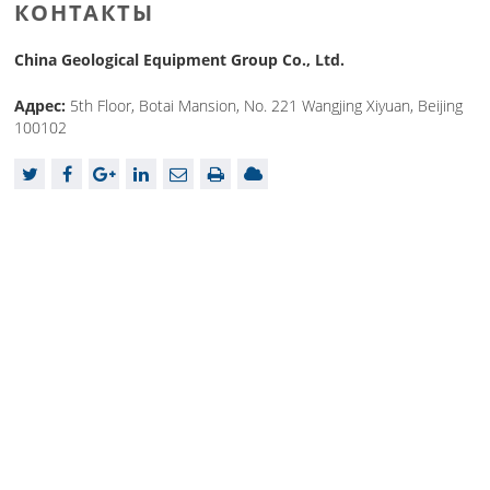
КОНТАКТЫ
China Geological Equipment Group Co., Ltd.
Адрес:
5th Floor, Botai Mansion, No. 221 Wangjing Xiyuan, Beijing
100102