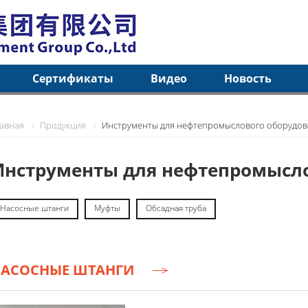
Сертификаты
Видео
Новость
лавная
Продукция
Инструменты для нефтепромыслового оборудо
Инструменты для нефтепромысл
Насосные штанги
Муфты
Обсадная труба
НАСОСНЫЕ ШТАНГИ