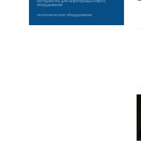
инструменты для нефтепромыслового
оборудования
геотехническое оборудование