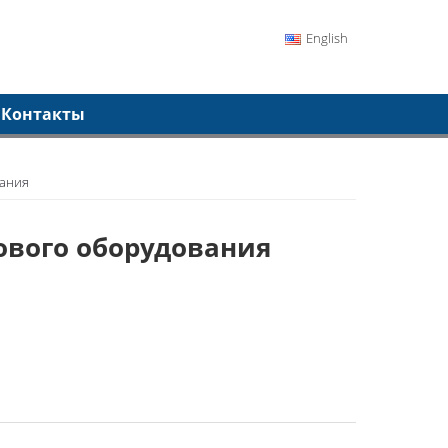
English
Контакты
вания
ового оборудования