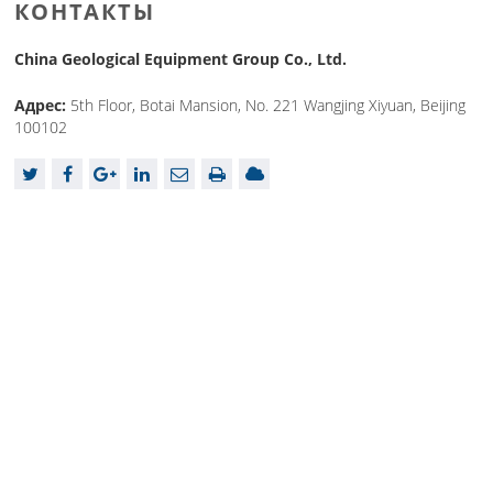
КОНТАКТЫ
China Geological Equipment Group Co., Ltd.
Адрес:
5th Floor, Botai Mansion, No. 221 Wangjing Xiyuan, Beijing
100102