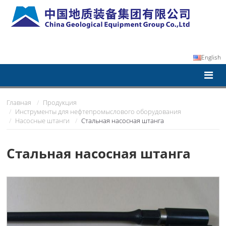
English
Главная
Продукция
Инструменты для нефтепромыслового оборудования
Насосные штанги
Стальная насосная штанга
Стальная насосная штанга