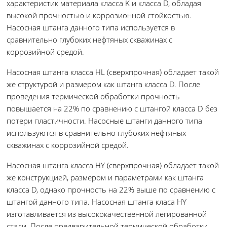
характеристик материала класса K и класса D, обладая
высокой прочностью и коррозионной стойкостью.
Насосная штанга данного типа используется в
сравнительно глубоких нефтяных скважинах с
коррозийной средой.
Насосная штанга класса HL (сверхпрочная) обладает такой
же структурой и размером как штанга класса D. После
проведения термической обработки прочность
повышается на 22% по сравнению с штангой класса D без
потери пластичности. Насосные штанги данного типа
используются в сравнительно глубоких нефтяных
скважинах с коррозийной средой.
Насосная штанга класса HY (сверхпрочная) обладает такой
же конструкцией, размером и параметрами как штанга
класса D, однако прочность на 22% выше по сравнению с
штангой данного типа. Насосная штанга класа HY
изготавливается из высококачественной легированной
стали. После предварительной термической обработки