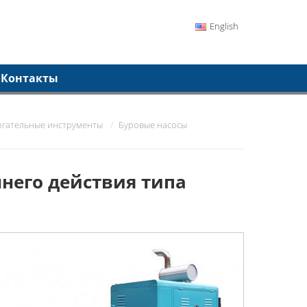
English
Контакты
огательные инструменты
Буровые насосы
него действия типа