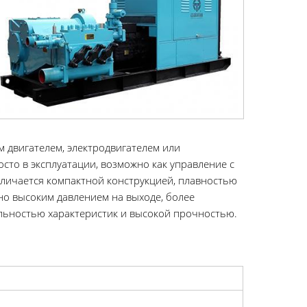
 двигателем, электродвигателем или
сто в эксплуатации, возможно как управление с
тличается компактной конструкцией, плавностью
но высоким давлением на выходе, более
льностью характеристик и высокой прочностью.