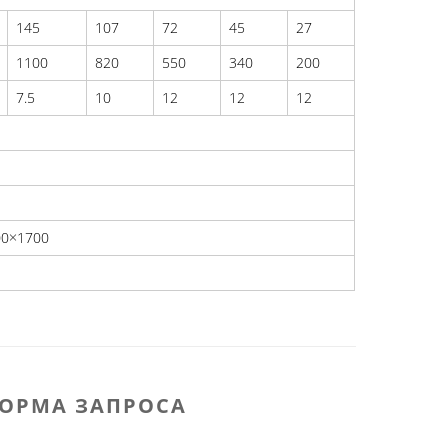
145
107
72
45
27
1100
820
550
340
200
7.5
10
12
12
12
00×1700
ОРМА ЗАПРОСА