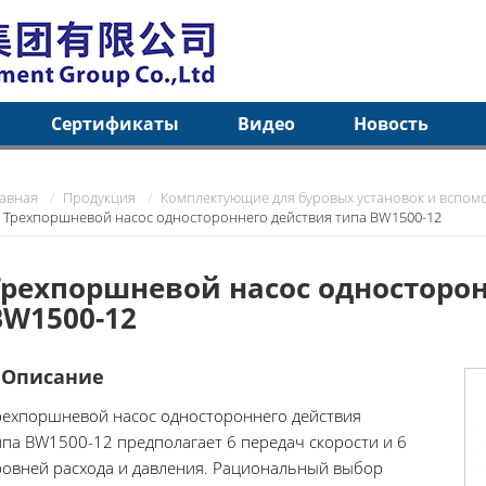
Сертификаты
Видео
Новость
лавная
Продукция
Комплектующие для буровых установок и вспом
Трехпоршневой насос одностороннего действия типа BW1500-12
Трехпоршневой насос односторон
BW1500-12
Описание
рехпоршневой насос одностороннего действия
ипа BW1500-12 предполагает 6 передач скорости и 6
ровней расхода и давления. Рациональный выбор