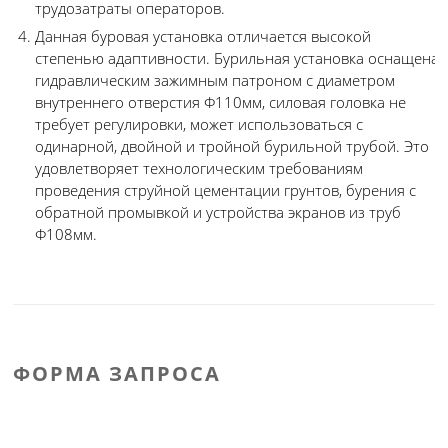
трудозатраты операторов.
Данная буровая установка отличается высокой
степенью адаптивности. Бурильная установка оснащена
гидравлическим зажимным патроном с диаметром
внутреннего отверстия Φ110мм, силовая головка не
требует регулировки, может использоваться с
одинарной, двойной и тройной бурильной трубой. Это
удовлетворяет технологическим требованиям
проведения струйной цементации грунтов, бурения с
обратной промывкой и устройства экранов из труб
Φ108мм.
ФОРМА ЗАПРОСА