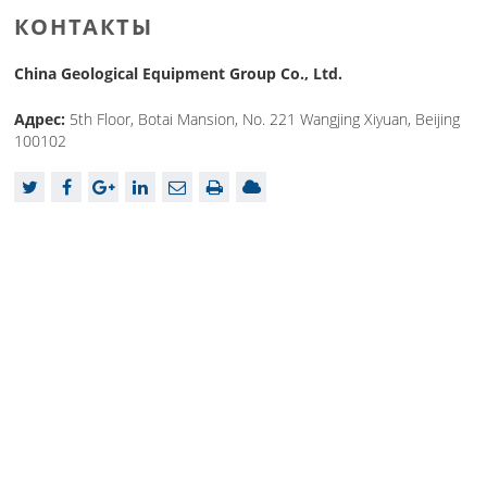
КОНТАКТЫ
China Geological Equipment Group Co., Ltd.
Адрес:
5th Floor, Botai Mansion, No. 221 Wangjing Xiyuan, Beijing
100102