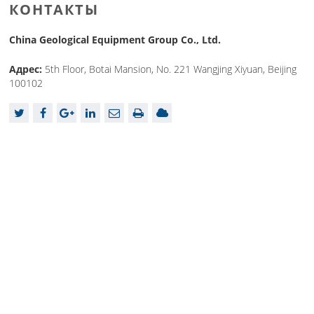
КОНТАКТЫ
China Geological Equipment Group Co., Ltd.
Адрес:
5th Floor, Botai Mansion, No. 221 Wangjing Xiyuan, Beijing
100102