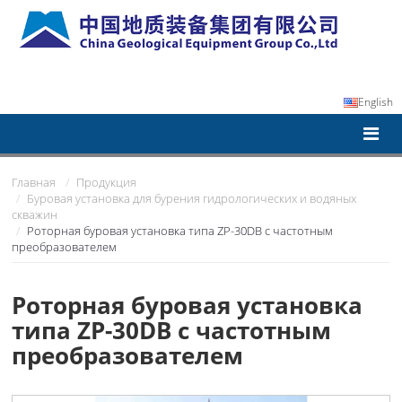
English
Главная
Продукция
Буровая установка для бурения гидрологических и водяных
скважин
Роторная буровая установка типа ZP-30DB с частотным
преобразователем
Роторная буровая установка
типа ZP-30DB с частотным
преобразователем