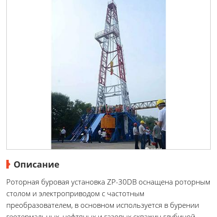
Описание
Роторная буровая установка ZP-30DB оснащена роторным
столом и электроприводом с частотным
преобразователем, в основном используется в бурении
геотермальных, нефтяных и газовых скважин глубиной