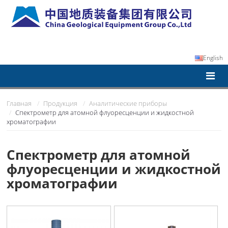
English
Главная
Продукция
Аналитические приборы
Спектрометр для атомной флуоресценции и жидкостной
хроматографии
Спектрометр для атомной
флуоресценции и жидкостной
хроматографии