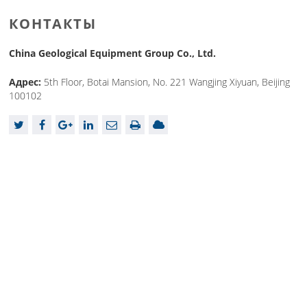
КОНТАКТЫ
China Geological Equipment Group Co., Ltd.
Адрес:
5th Floor, Botai Mansion, No. 221 Wangjing Xiyuan, Beijing
100102