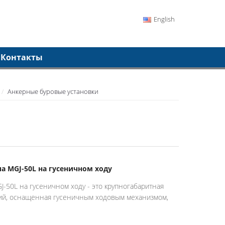
English
Контакты
Анкерные буровые установки
а MGJ-50L на гусеничном ходу
J-50L на гусеничном ходу - это крупногабаритная
ий, оснащенная гусеничным ходовым механизмом,