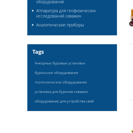
оборудования
Аппаратура для геофизических
исследований скважин
Аналитические приборы
Tags
Анкерные буровые установки
бурильное оборудование
геотехническое оборудование
установка для бурения скважин
оборудование для устройства свай