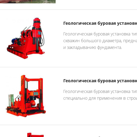
Геологическая буровая установк
Геологическая буровая установка ти
скважин большого диаметра, предна
и закладыванию фундамента.
Геологическая буровая установк
Геологическая буровая установка ти
специально для применения в стро