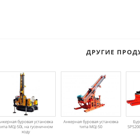
ДРУГИЕ ПРОД
Анкерная буровая установка
Анкерная буровая установка
Бур
типа MGJ-50L на гусеничном
типа MGJ-50
SPS20
ходу