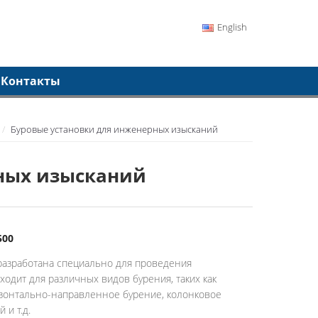
English
Контакты
Буровые установки для инженерных изысканий
ных изысканий
500
разработана специально для проведения
ходит для различных видов бурения, таких как
изонтально-направленное бурение, колонковое
 и т.д.