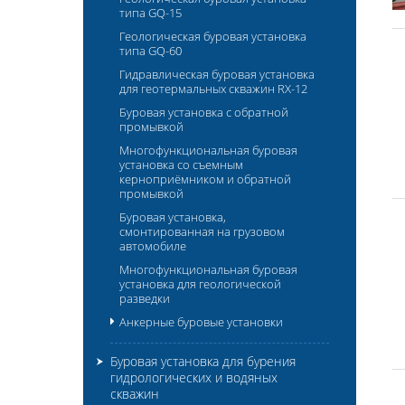
типа GQ-15
Геологическая буровая установка
типа GQ-60
Гидравлическая буровая установка
для геотермальных скважин RX-12
Буровая установка с обратной
промывкой
Многофункциональная буровая
установка со съемным
керноприёмником и обратной
промывкой
Буровая установка,
смонтированная на грузовом
автомобиле
Многофункциональная буровая
установка для геологической
разведки
Анкерные буровые установки
Буровая установка для бурения
гидрологических и водяных
скважин