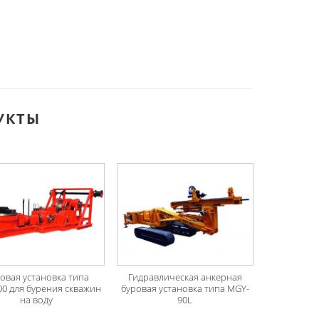
УКТЫ
овая установка типа
Гидравлическая анкерная
00 для бурения скважин
буровая установка типа MGY-
на воду
90L