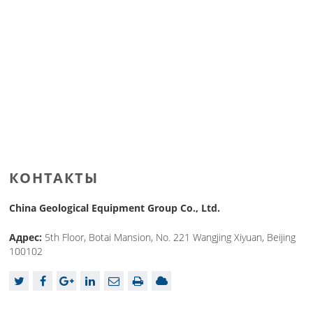
КОНТАКТЫ
China Geological Equipment Group Co., Ltd.
Адрес:
5th Floor, Botai Mansion, No. 221 Wangjing Xiyuan, Beijing
100102