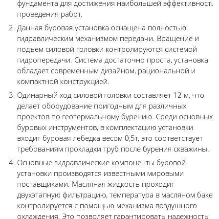
фундамента для достижения наибольшей эффективности
проведения работ.
Данная буровая установка оснащена полностью
гидравлическим механизмом передачи. Вращение и
подъем силовой головки контролируются системой
гидропередачи. Система достаточно проста, установка
обладает современным дизайном, рациональной и
компактной конструкцией.
Одинарный ход силовой головки составляет 12 м, что
делает оборудование пригодным для различных
проектов по геотермальному бурению. Среди основных
буровых инструментов, в комплектацию установки
входит буровая лебедка весом 0,5т, это соответствует
требованиям прокладки труб после бурения скважины.
Основные гидравлические компоненты буровой
установки производятся известными мировыми
поставщиками. Масляная жидкость проходит
двухэтапную фильтрацию, температура в масляном баке
контролируется с помощью механизма воздушного
охлаждения. Это позволяет гарантировать надежность