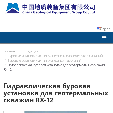
English
Главная
Продукция
Буровые установки для инженерно-геологических изысканий
Буровые установки для инженерных изысканий
Гидравлическая буровая установка для геотермальных скважин
RX-12
Гидравлическая буровая
установка для геотермальных
скважин RX-12