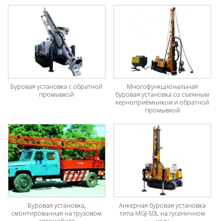
Буровая установка с обратной
Многофункциональная
промывкой
буровая установка со съемным
керноприёмником и обратной
промывкой
Буровая установка,
Анкерная буровая установка
смонтированная на грузовом
типа MGJ-50L на гусеничном