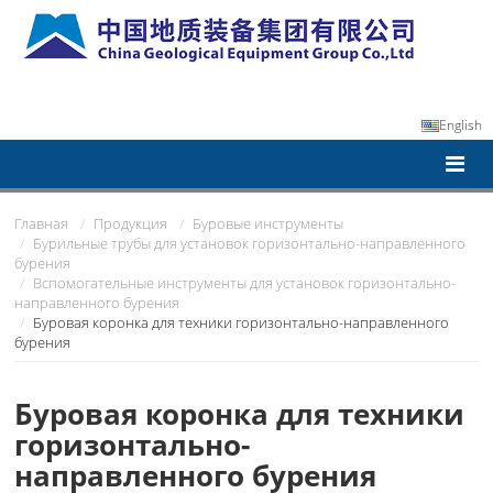
English
Главная
Продукция
Буровые инструменты
Бурильные трубы для установок горизонтально-направленного
бурения
Вспомогательные инструменты для установок горизонтально-
направленного бурения
Буровая коронка для техники горизонтально-направленного
бурения
Буровая коронка для техники
горизонтально-
направленного бурения