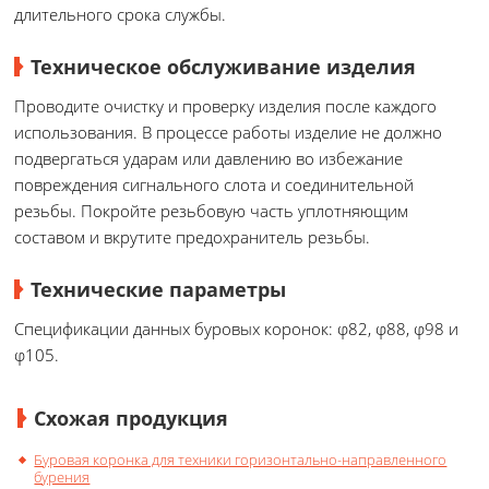
длительного срока службы.
Техническое обслуживание изделия
Проводите очистку и проверку изделия после каждого
использования. В процессе работы изделие не должно
подвергаться ударам или давлению во избежание
повреждения сигнального слота и соединительной
резьбы. Покройте резьбовую часть уплотняющим
составом и вкрутите предохранитель резьбы.
Технические параметры
Спецификации данных буровых коронок: φ82, φ88, φ98 и
φ105.
Схожая продукция
Буровая коронка для техники горизонтально-направленного
бурения