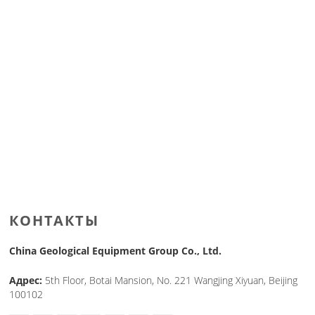
КОНТАКТЫ
China Geological Equipment Group Co., Ltd.
Адрес:
5th Floor, Botai Mansion, No. 221 Wangjing Xiyuan, Beijing
100102