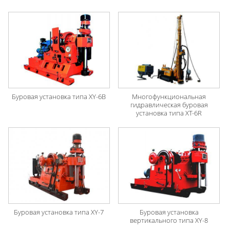
Буровая установка типа XY-6B
Многофункциональная
гидравлическая буровая
установка типа XT-6R
Буровая установка типа XY-7
Буровая установка
вертикального типа XY-8