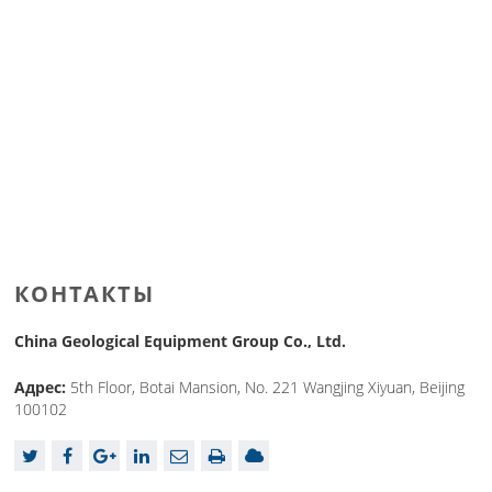
КОНТАКТЫ
China Geological Equipment Group Co., Ltd.
Адрес:
5th Floor, Botai Mansion, No. 221 Wangjing Xiyuan, Beijing
100102