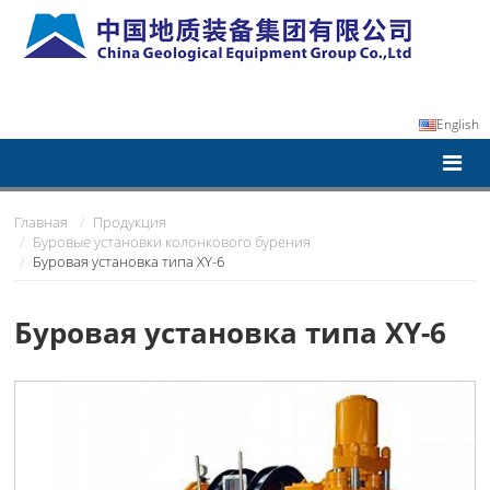
English
Главная
Продукция
Буровые установки колонкового бурения
Буровая установка типа XY-6
Буровая установка типа XY-6