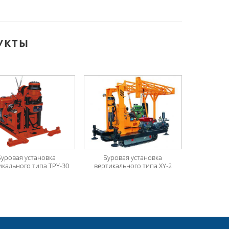
УКТЫ
Буровая установка
Буровая установка
икального типа TPY-30
вертикального типа XY-2