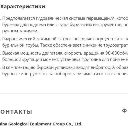
Характеристики
Предполагается гидравлическая система перемещения, кото
бурения для подъема или спуска бурильных инструментов, п
ручным зажимом.
Гидравлический зажимной патрон позволяет осуществлять 
бурильной трубы. Также обеспечивает снижение трудозатрат
Высокая мощность двигателя, скорость вращения 90-600об/м
большой крутящий момент; установка пригодна для примене
В комплектацию буровой установки входят вибратор, А-образ
буровые инструменты на выбор в зависимости от назначения
Ф
КОНТАКТЫ
hina Geological Equipment Group Co., Ltd.