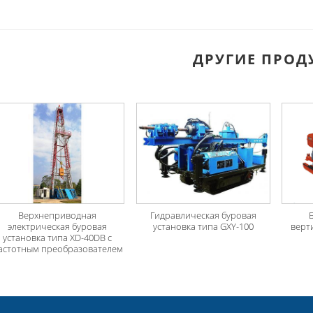
ДРУГИЕ ПРОД
Верхнеприводная
Гидравлическая буровая
электрическая буровая
установка типа GXY-100
верт
установка типа XD-40DB с
астотным преобразователем