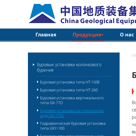
Главная
Продукция
О нас
Г
Буровые установки колонкового
бурения
Буровая установка типа HT-150E
Буровая установка типа HT-260
Буровая установка вертикального
В
типа GX-1TD
с
Буровая установка на гусеничном
ходу GX-1TDL
р
Гидравлическая буровая установка
ч
типа GXY-100
в