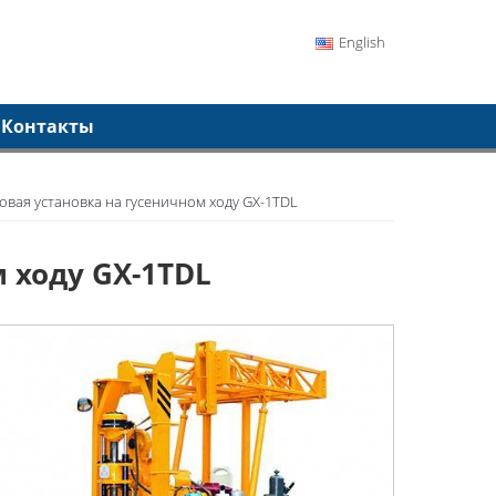
English
Контакты
овая установка на гусеничном ходу GX-1TDL
 ходу GX-1TDL