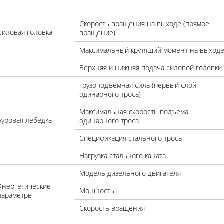
Скорость вращения на выходе (прямое
Силовая головка
вращение)
Максимальный крутящий момент на выход
Верхняя и нижняя подача силовой головки
Грузоподъемная сила (первый слой
одинарного троса)
Максимальная скорость подъема
Буровая лебедка
одинарного троса
Спецификация стального троса
Нагрузка стального каната
Модель дизельного двигателя
Энергетические
Мощность
параметры
Скорость вращения