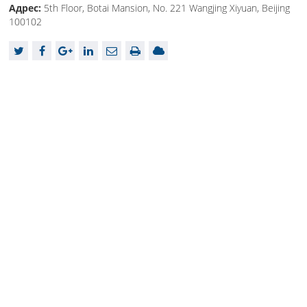
Адрес:
5th Floor, Botai Mansion, No. 221 Wangjing Xiyuan, Beijing
100102