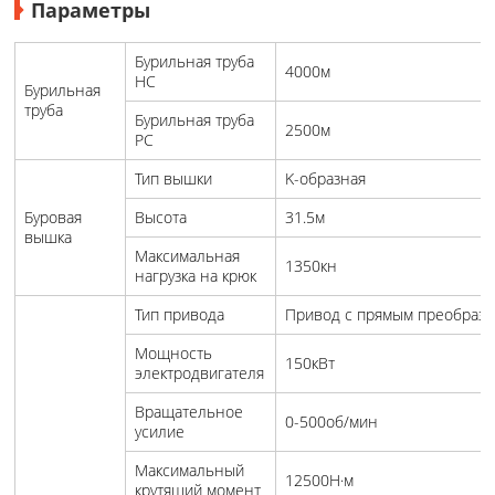
Параметры
Бурильная труба
4000м
HC
Бурильная
труба
Бурильная труба
2500м
PC
Тип вышки
K-образная
Буровая
Высота
31.5м
вышка
Максимальная
1350кн
нагрузка на крюк
Тип привода
Привод с прямым преобразо
Мощность
150кВт
электродвигателя
Вращательное
0-500об/мин
усилие
Максимальный
12500Н·м
крутящий момент