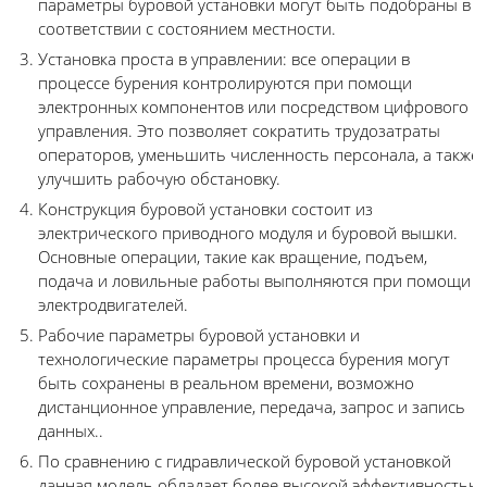
параметры буровой установки могут быть подобраны в
соответствии с состоянием местности.
Установка проста в управлении: все операции в
процессе бурения контролируются при помощи
электронных компонентов или посредством цифрового
управления. Это позволяет сократить трудозатраты
операторов, уменьшить численность персонала, а также
улучшить рабочую обстановку.
Конструкция буровой установки состоит из
электрического приводного модуля и буровой вышки.
Основные операции, такие как вращение, подъем,
подача и ловильные работы выполняются при помощи
электродвигателей.
Рабочие параметры буровой установки и
технологические параметры процесса бурения могут
быть сохранены в реальном времени, возможно
дистанционное управление, передача, запрос и запись
данных..
По сравнению с гидравлической буровой установкой
данная модель обладает более высокой эффективностью