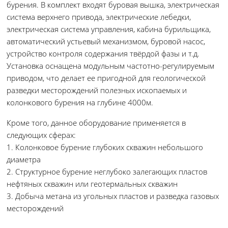
бурения. В комплект входят буровая вышка, электрическая
система верхнего привода, электрические лебедки,
электрическая система управления, кабина бурильщика,
автоматический устьевый механизмом, буровой насос,
устройство контроля содержания твёрдой фазы и т.д.
Установка оснащена модульным частотно-регулируемым
приводом, что делает ее пригодной для геологической
разведки месторождений полезных ископаемых и
колонкового бурения на глубине 4000м.
Кроме того, данное оборудование применяется в
следующих сферах:
1. Колонковое бурение глубоких скважин небольшого
диаметра
2. Структурное бурение неглубоко залегающих пластов
нефтяных скважин или геотермальных скважин
3. Добыча метана из угольных пластов и разведка газовых
месторождений