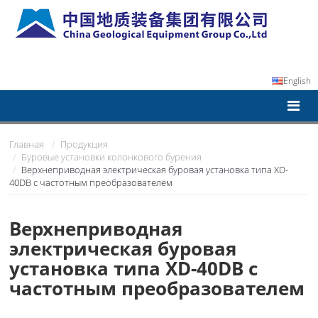
English
Главная
Продукция
Буровые установки колонкового бурения
Верхнеприводная электрическая буровая установка типа XD-
40DB с частотным преобразователем
Верхнеприводная
электрическая буровая
установка типа XD-40DB с
частотным преобразователем