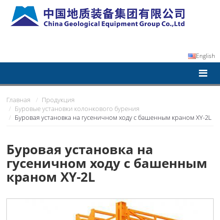
English
Главная
Продукция
Буровые установки колонкового бурения
Буровая установка на гусеничном ходу с башенным краном XY-2L
Буровая установка на
гусеничном ходу с башенным
краном XY-2L