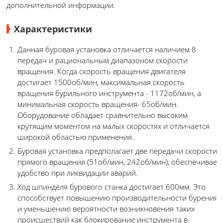
дополнительной информации.
Характеристики
Данная буровая установка отличается наличием 8
передач и рациональным диапазоном скорости
вращения. Когда скорость вращения двигателя
достигает 1500об/мин, максимальная скорость
вращения бурильного инструмента - 1172об/мин, а
минимальная скорость вращения- 65об/мин.
Оборудование обладает сравнительно высоким
крутящим моментом на малых скоростях и отличается
широкой областью применения.
Буровая установка предполагает две передачи скорости
прямого вращения (51об/мин, 242об/мин), обеспечивает
удобство при ликвидации аварий.
Ход шпинделя бурового станка достигает 600мм. Это
способствует повышению производительности бурения
и уменьшению вероятности возникновения таких
происшествий как блокирование инструмента в