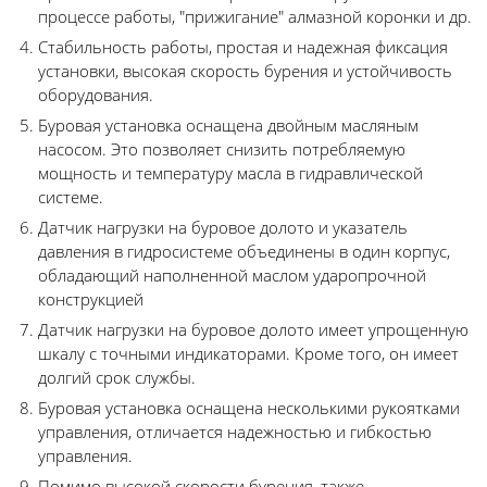
процессе работы, "прижигание" алмазной коронки и др.
Стабильность работы, простая и надежная фиксация
установки, высокая скорость бурения и устойчивость
оборудования.
Буровая установка оснащена двойным масляным
насосом. Это позволяет снизить потребляемую
мощность и температуру масла в гидравлической
системе.
Датчик нагрузки на буровое долото и указатель
давления в гидросистеме объединены в один корпус,
обладающий наполненной маслом ударопрочной
конструкцией
Датчик нагрузки на буровое долото имеет упрощенную
шкалу с точными индикаторами. Кроме того, он имеет
долгий срок службы.
Буровая установка оснащена несколькими рукоятками
управления, отличается надежностью и гибкостью
управления.
Помимо высокой скорости бурения, также