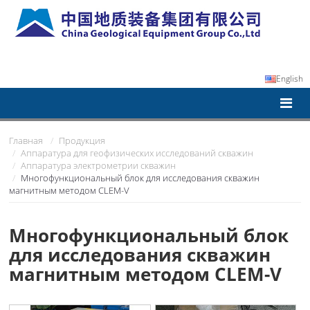
English
Главная
Продукция
Аппаратура для геофизических исследований скважин
Аппаратура электрометрии скважин
Многофункциональный блок для исследования скважин
магнитным методом CLEM-V
Многофункциональный блок
для исследования скважин
магнитным методом CLEM-V