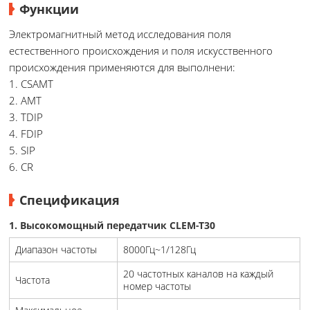
Функции
Электромагнитный метод исследования поля
естественного происхождения и поля искусственного
происхождения применяются для выполнени:
1. CSAMT
2. AMT
3. TDIP
4. FDIP
5. SIP
6. CR
Спецификация
1. Высокомощный передатчик CLEM-T30
Диапазон частоты
8000Гц~1/128Гц
20 частотных каналов на каждый
Частота
номер частоты