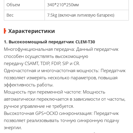
Объем
340*210*250мм
Вес
7.5kg (включая литиевую батарею)
Характеристики
1. Высокоомощный передатчик CLEM-T30
Многофункциональная передача: Данный передатчик
способен осуществлять высокомощную
передачу CSAMT, TDIP, FDIP, SIP и CR.
Одночастотная и многочастотная мощность: Передатчик
позволяет измерять несколько параметров, повышая
эффективность работы.
Мощность при переменной частоте: Мощность
автоматически переключается в зависимости от частоты,
ручное управление не требуется.
Высокоточная GPS+OCXO синхронизация: Передатчик
позволяет реализовывать точную синхронную подачу
энергии.