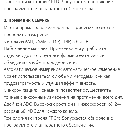
Технология контроля CPLD: Допускается обновление
программного и аппаратного обеспечения.
2. Приемник CLEM-R5
Многопараметровое измерение: Приемник позволяет
проводить измерения
методами AMT, CSAMT, TDIP, FDIP, SIP и CR.
Наблюдение массива: Приемники могут работать
отдельно друг от друга или формировать массив,
объединяясь в беспроводной сети.
Автоматическое измерение: Автоматическое измерение
может использоваться с любыми методами, снижая
трудозатратность и улучшая эффективность..
Синхронизация: Приемник позволяет осуществлять
точные синхронные измерения на протяжении всего дня.
Двойной ADC: Высокоскоростной и низкоскоростной 24-
разрядный ADC для каждого канала.
Технология контроля FPGA: Допускается обновление
программного и аппаратного обеспечения.