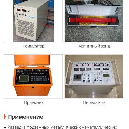
Коммутатор
Магнитный зонд
Приёмник
Передатчик
Применение
● Разведка подземных металлических неметаллических