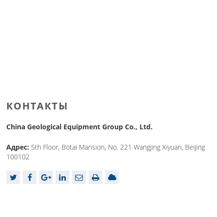
КОНТАКТЫ
China Geological Equipment Group Co., Ltd.
Адрес:
5th Floor, Botai Mansion, No. 221 Wangjing Xiyuan, Beijing
100102