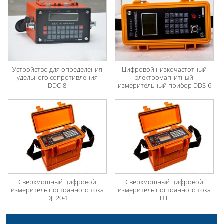
Устройство для определения
Цифровой низкочастотный
удельного сопротивления
электромагнитный
DDC-8
измерительный прибор DDS-6
Сверхмощный цифровой
Сверхмощный цифровой
измеритель постоянного тока
измеритель постоянного тока
DJF20-1
DJF