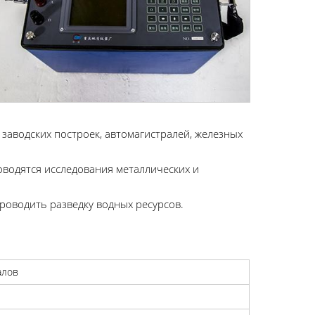
заводских построек, автомагистралей, железных
водятся исследования металлических и
роводить разведку водных ресурсов.
алов