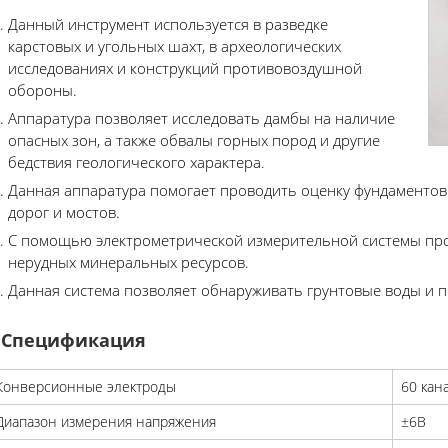
Данный инструмент используется в разведке
карстовых и угольных шахт, в археологических
исследованиях и конструкций противовоздушной
обороны.
Аппаратура позволяет исследовать дамбы на наличие
опасных зон, а также обвалы горных пород и другие
бедствия геологического характера.
Данная аппаратура помогает проводить оценку фундаментов 
дорог и мостов.
С помощью электрометрической измерительной системы про
нерудных минеральных ресурсов.
Данная система позволяет обнаруживать грунтовые воды и п
Спецификация
Конверсионные электроды
60 кан
Диапазон измерения напряжения
±6В