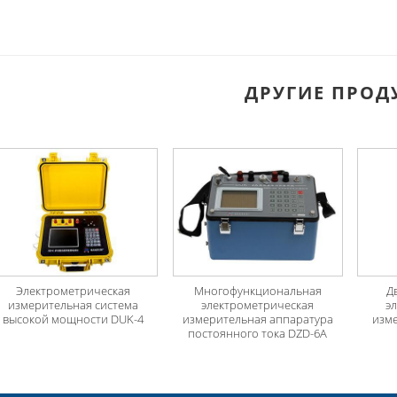
ДРУГИЕ ПРОД
Электрометрическая
Многофункциональная
Д
измерительная система
электрометрическая
э
высокой мощности DUK-4
измерительная аппаратура
изме
постоянного тока DZD-6A