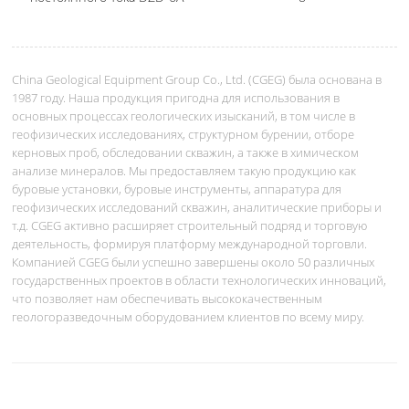
China Geological Equipment Group Co., Ltd. (CGEG) была основана в
1987 году. Наша продукция пригодна для использования в
основных процессах геологических изысканий, в том числе в
геофизических исследованиях, структурном бурении, отборе
керновых проб, обследовании скважин, а также в химическом
анализе минералов. Мы предоставляем такую продукцию как
буровые установки, буровые инструменты, аппаратура для
геофизических исследований скважин, аналитические приборы и
т.д. CGEG активно расширяет строительный подряд и торговую
деятельность, формируя платформу международной торговли.
Компанией CGEG были успешно завершены около 50 различных
государственных проектов в области технологических инноваций,
что позволяет нам обеспечивать высококачественным
геологоразведочным оборудованием клиентов по всему миру.