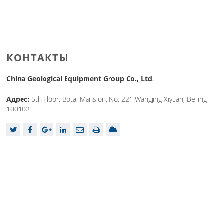
КОНТАКТЫ
China Geological Equipment Group Co., Ltd.
Адрес:
5th Floor, Botai Mansion, No. 221 Wangjing Xiyuan, Beijing
100102