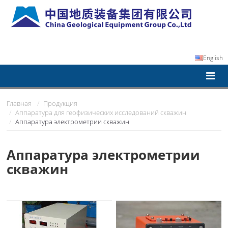
English
Главная
Продукция
Аппаратура для геофизических исследований скважин
Аппаратура электрометрии скважин
Аппаратура электрометрии
скважин