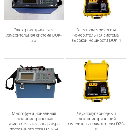
Электрометрическая
Электрометрическая
измерительная система DUK-
измерительная система
2B
высокой мощности DUK-4
Многофункциональная
Двухполупериодный
электрометрическая
электрометрический
измерительная аппаратура
измеритель прямого тока DZD-
постоянного тока DZD-6A
8