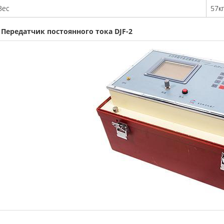
Вес
57к
. Передатчик постоянного тока DJF-2