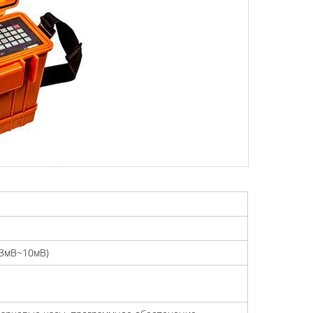
(3мВ~10мВ)