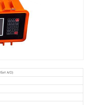
2бит A/D)