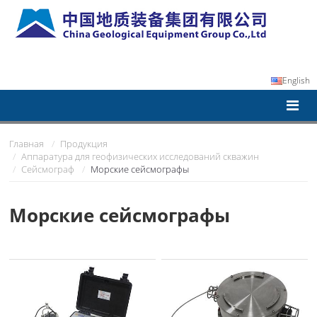
English
Главная
Продукция
Аппаратура для геофизических исследований скважин
Сейсмограф
Морские сейсмографы
Морские сейсмографы