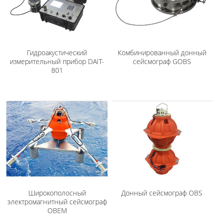
Гидроакустический
Комбинированный донный
измерительный прибор DAIT-
сейсмограф GOBS
801
Широкополосный
Донный сейсмограф OBS
электромагнитный сейсмограф
OBEM