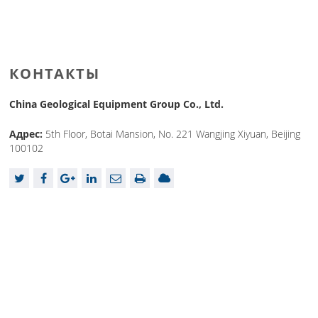
КОНТАКТЫ
China Geological Equipment Group Co., Ltd.
Адрес:
5th Floor, Botai Mansion, No. 221 Wangjing Xiyuan, Beijing
100102