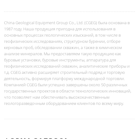
China Geological Equipment Group Co., Ltd. (CGEG) была основана в
1987 году. Наша продукция пригодна для использования в
основных процессах геологических изысканий, в том числе в
геофизических исследованиях, структурном бурении, отборе
керновых проб, обследовании скважин, а также в химическом
анализе минералов. Мы предоставляем такую продукцию как
буровые установки, буровые инструменты, аппаратура для
геофизических исследований скважин, аналитические приборы и
т.д. CGEG активно расширяет строительный подряд и торговую
деятельность, формируя платформу международной торговли.
Компанией CGEG были успешно завершены около 50 различных
государственных проектов в области технологических инноваций,
что позволяет нам обеспечивать высококачественным
геологоразведочным оборудованием клиентов по всему миру.