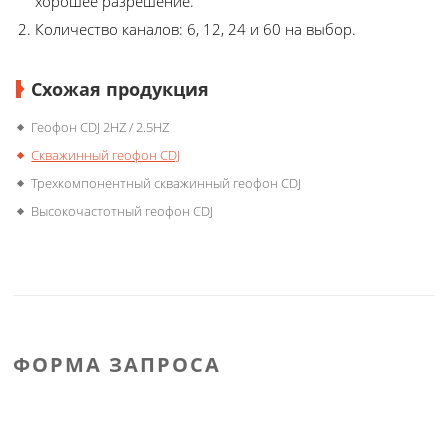
хорошее разрешение.
Количество каналов: 6, 12, 24 и 60 на выбор.
Схожая продукция
Геофон CDJ 2HZ / 2.5HZ
Скважинный геофон CDJ
Трехкомпонентный скважинный геофон CDJ
Высокочастотный геофон CDJ
ФОРМА ЗАПРОСА