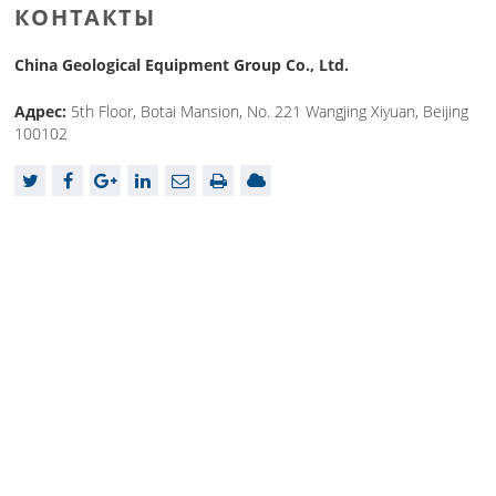
КОНТАКТЫ
China Geological Equipment Group Co., Ltd.
Адрес:
5th Floor, Botai Mansion, No. 221 Wangjing Xiyuan, Beijing
100102