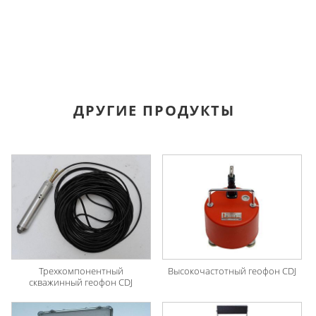
ДРУГИЕ ПРОДУКТЫ
Трехкомпонентный
Высокочастотный геофон CDJ
скважинный геофон CDJ