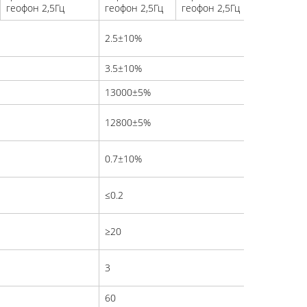
геофон 2,5Гц
геофон 2,5Гц
геофон 2,5Гц
геофон 2
2.5±10%
3.5±10%
13000±5%
12800±5%
0.7±10%
≤0.2
≥20
3
60