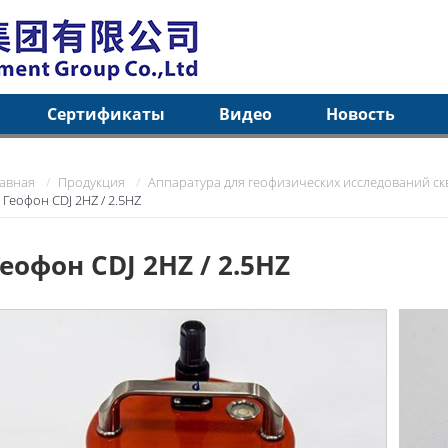
Сертификаты
Видео
Новость
лавная
Продукция
Аппаратура для геофизических исследований с
Геофон CDJ 2HZ / 2.5HZ
Геофон CDJ 2HZ / 2.5HZ