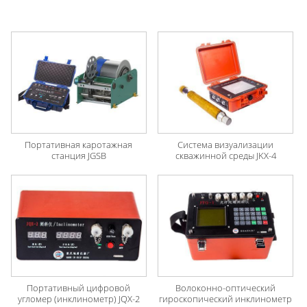
Портативная каротажная
Система визуализации
станция JGSB
скважинной среды JKX-4
Портативный цифровой
Волоконно-оптический
угломер (инклинометр) JQX-2
гироскопический инклинометр