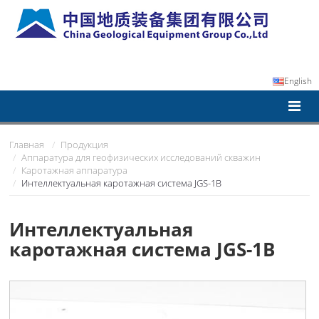
English
Главная
Продукция
Аппаратура для геофизических исследований скважин
Каротажная аппаратура
Интеллектуальная каротажная система JGS-1B
Интеллектуальная
каротажная система JGS-1B