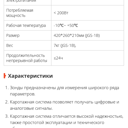
электропитания
Потребляемая
< 200Вт
мощность
Рабочая температура
-10℃~ +50℃
Размер
420*260*210мм (JGS-1B)
Вес
7кг (JGS-1B),
Продолжительность
≤24ч
непрерывной работы
Характеристики
Зонды предназначены для измерения широкого ряда
параметров.
Каротажная система позволяет получать цифровые и
аналоговые сигналы.
Каротажная система отличается высокой надежностью, а
также простотой эксплуатации и технического