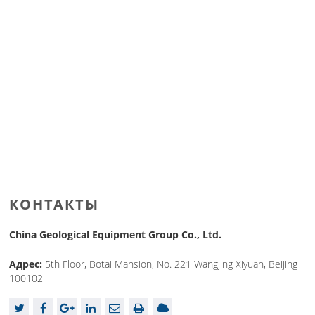
КОНТАКТЫ
China Geological Equipment Group Co., Ltd.
Адрес:
5th Floor, Botai Mansion, No. 221 Wangjing Xiyuan, Beijing
100102