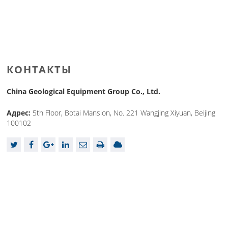
КОНТАКТЫ
China Geological Equipment Group Co., Ltd.
Адрес:
5th Floor, Botai Mansion, No. 221 Wangjing Xiyuan, Beijing
100102