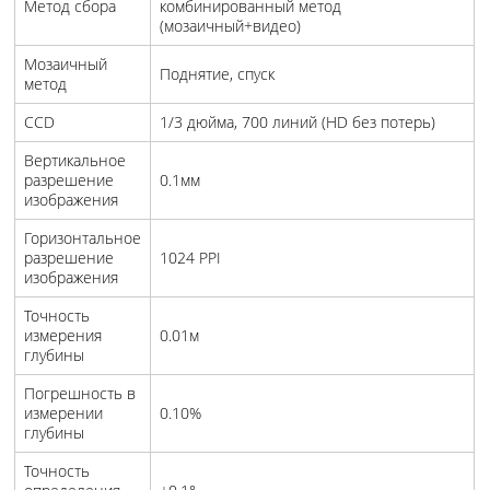
Метод сбора
комбинированный метод
(мозаичный+видео)
Мозаичный
Поднятие, спуск
метод
CCD
1/3 дюйма, 700 линий (HD без потерь)
Вертикальное
разрешение
0.1мм
изображения
Горизонтальное
разрешение
1024 PPI
изображения
Точность
измерения
0.01м
глубины
Погрешность в
измерении
0.10%
глубины
Точность