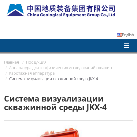
English
Главная
Продукция
Аппаратура для геофизических исследований скважин
Каротажная аппаратура
Система визуализации скважинной среды JKX-4
Система визуализации
скважинной среды JKX-4