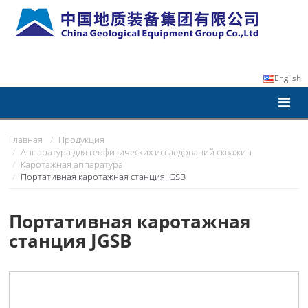
English
Главная
Продукция
Аппаратура для геофизических исследований скважин
Каротажная аппаратура
Портативная каротажная станция JGSB
Портативная каротажная
станция JGSB