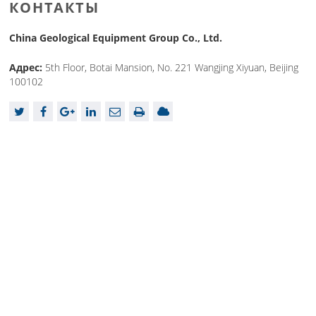
КОНТАКТЫ
China Geological Equipment Group Co., Ltd.
Адрес:
5th Floor, Botai Mansion, No. 221 Wangjing Xiyuan, Beijing
100102